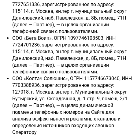
7727651336, зарегистрированное по адресу:
115114, г. Москва, вн.тер.г. муниципальный округ
Даниловский, наб. Павелецкая, д. 8Б, помещ. 71Н
(далее — Партнёр), — в целях организации
телефонной связи с пользователями.
ООО «Бета Воип», ОГРН 1097746108503, ИНН
7724701236, зарегистрированное по адресу:
115114, г. Москва, вн.тер.г. муниципальный округ
Даниловский, наб. Павелецкая, д. 8Б, помещ. 71Н
(далее — Партнёр), — в целях организации
телефонной связи с пользователями.
ООО «Колтач Солюшнс», ОГРН 1157746673040, ИНН
7703388936, зарегистрированное по адресу:
127018, г. Москва, вн.тер.г. Муниципальный округ
Бутырский, ул. Складочная, д. 1 стр. 9, помещ. 3/1
(далее — Партнёр), — в целях динамической
подмены телефонных номеров на Сайте для
анализа эффективности рекламных каналов и
определения источников входящих звонков
Оператору.