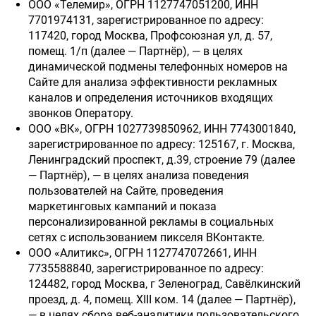
ООО «Телемир», ОГРН 1127747051200, ИНН
7701974131, зарегистрированное по адресу:
117420, город Москва, Профсоюзная ул, д. 57,
помещ. 1/п (далее — Партнёр), — в целях
динамической подмены телефонных номеров на
Сайте для анализа эффективности рекламных
каналов и определения источников входящих
звонков Оператору.
ООО «ВК», ОГРН 1027739850962, ИНН 7743001840,
зарегистрированное по адресу: 125167, г. Москва,
Ленинградский проспект, д.39, строение 79 (далее
— Партнёр), — в целях анализа поведения
пользователей на Сайте, проведения
маркетинговых кампаний и показа
персонализированной рекламы в социальных
сетях с использованием пикселя ВКонтакте.
ООО «Алитикс», ОГРН 1127747072661, ИНН
7735588840, зарегистрированное по адресу:
124482, город Москва, г Зеленоград, Савёлкинский
проезд, д. 4, помещ. XIII ком. 14 (далее — Партнёр),
— в целях сбора веб-аналитики пользовательского