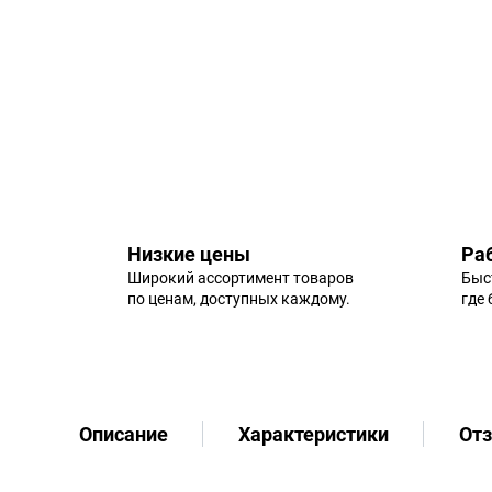
Низкие цены
Ра
Широкий ассортимент товаров
Быс
по ценам, доступных каждому.
где
Описание
Характеристики
От