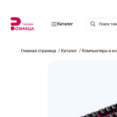
Бренды
Акции
Услуги
Блог
О нас
Доставка
Оплата
Конт
Каталог
Главная страница
/
Каталог
/
Компьютеры и к